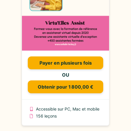
Payer en plusieurs fois
OU
Obtenir pour 1 800,00 €
Accessible sur PC, Mac et mobile
156 leçons