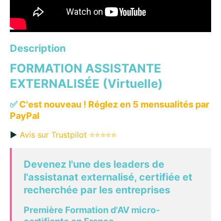
Description
FORMATION ASSISTANTE
EXTERNALISÉE (Virtuelle)
✅
C'est nouveau ! Réglez en 5 mensualités par
PayPal
▶︎
Avis sur Trustpilot ⭐️⭐️⭐️⭐️⭐️
Devenez l'une des leaders de
l'assistanat externalisé, certifiée et
recherchée par les entreprises
Première Formation d'AV micro-